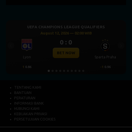
UEFA CHAMPIONS LEAGUE QUALIFIERS
UEFA 
August 12, 2026 — 02:00 WIB
0 : 0
Previous
Next
BET NOW
on
Sparta Praha
SK Sturm Graz
.86
-1
0.96
-0.5
0.95
TENTANG KAMI
BANTUAN
PERATURAN
INFORMASI BANK
HUBUNGI KAMI
KEBIJAKAN PRIVASI
PERSETUJUAN COOKIES