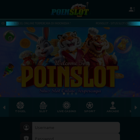
 DAN TOGEL ONLINE TERPERCAYA DI INDONESIA !
POINSLOT - SITUS SLOT ONLINE DAN TOG
TOGEL
SLOT
LIVE CASINO
SPORT
ARCADE
SABU