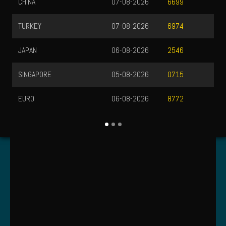
CHINA
07-08-2026
6699
TURKEY
07-08-2026
6974
JAPAN
06-08-2026
2546
SINGAPORE
05-08-2026
0715
EURO
06-08-2026
8772