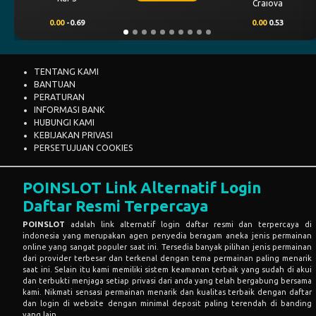
Craiova
0.00
0.53
0.75
0.66
TENTANG KAMI
BANTUAN
PERATURAN
INFORMASI BANK
HUBUNGI KAMI
KEBIJAKAN PRIVASI
PERSETUJUAN COOKIES
POINSLOT Link Alternatif Login
Daftar Resmi Terpercaya
POINSLOT
adalah link alternatif login daftar resmi dan terpercaya di
indonesia yang merupakan agen penyedia beragam aneka jenis permainan
online yang sangat populer saat ini. Tersedia banyak pilihan jenis permainan
dari provider terbesar dan terkenal dengan tema permainan paling menarik
saat ini. Selain itu kami memiliki sistem keamanan terbaik yang sudah di akui
dan terbukti menjaga setiap privasi dari anda yang telah bergabung bersama
kami. Nikmati sensasi permainan menarik dan kualitas terbaik dengan daftar
dan login di website dengan minimal deposit paling terendah di banding
yang lain.