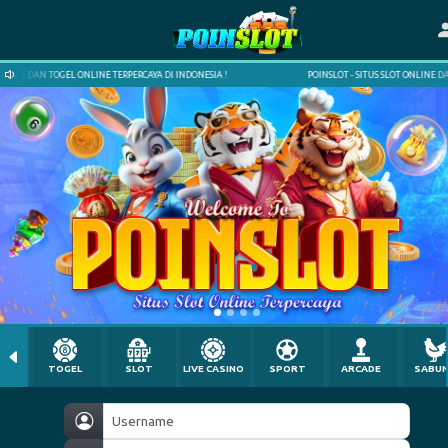
NE DAN TOGEL ONLINE TERPERCAYA DI INDONESIA !
POINSLOT - SITUS SLOT ONLINE DAN T
TOGEL
SLOT
LIVE CASINO
SPORT
ARCADE
SABU