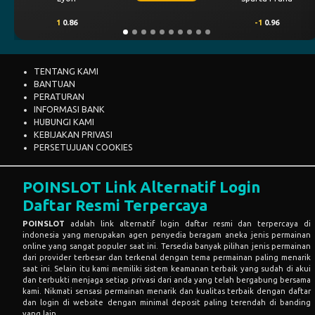
-1
0.96
-0.5
0.95
TENTANG KAMI
BANTUAN
PERATURAN
INFORMASI BANK
HUBUNGI KAMI
KEBIJAKAN PRIVASI
PERSETUJUAN COOKIES
POINSLOT Link Alternatif Login
Daftar Resmi Terpercaya
POINSLOT
adalah link alternatif login daftar resmi dan terpercaya di
indonesia yang merupakan agen penyedia beragam aneka jenis permainan
online yang sangat populer saat ini. Tersedia banyak pilihan jenis permainan
dari provider terbesar dan terkenal dengan tema permainan paling menarik
saat ini. Selain itu kami memiliki sistem keamanan terbaik yang sudah di akui
dan terbukti menjaga setiap privasi dari anda yang telah bergabung bersama
kami. Nikmati sensasi permainan menarik dan kualitas terbaik dengan daftar
dan login di website dengan minimal deposit paling terendah di banding
yang lain.