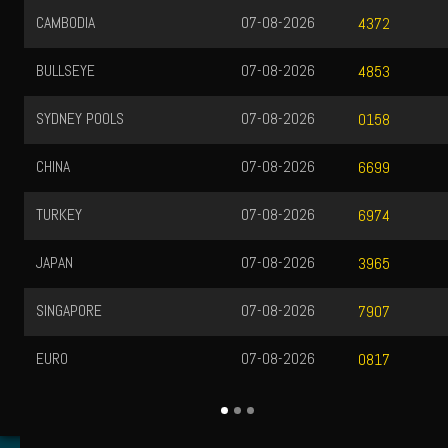
CAMBODIA
07-08-2026
4372
BULLSEYE
07-08-2026
4853
SYDNEY POOLS
07-08-2026
0158
CHINA
07-08-2026
6699
TURKEY
07-08-2026
6974
JAPAN
07-08-2026
3965
SINGAPORE
07-08-2026
7907
EURO
07-08-2026
0817