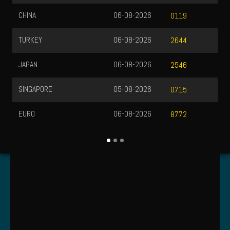
UK6D
06-08-2026
8047
NUSANTARA
06-08-2026
0964
HONGKONG
06-08-2026
3634
ITALIA
06-08-2026
9460
GERMAN
07-08-2026
4715