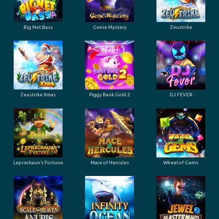
Big Net Bass
Genie Mystery
Zeustrike
Zeustrike Xmas
Piggy Bank Gold 2
DJ FEVER
Leprechaun’s Fortune
Mace of Hercules
Wheel of Gems