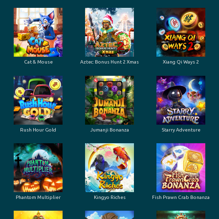
Cat & Mouse
Aztec: Bonus Hunt 2 Xmas
Xiang Qi Ways 2
Rush Hour Gold
Jumanji Bonanza
Starry Adventure
Phantom Multiplier
Kingyo Riches
Fish Prawn Crab Bonanza