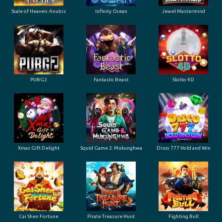
Scale of Heaven: Anubis
Infinity Ocean
Jewel Mastermind
PUBG2
Fantastic Beast
Slotto 4D
Xmas Gift Delight
Squid Game 2: Mukunghwa
Disco 777 Hold and Win
Cai Shen Fortune
Pirate Treasure Hunt
Fighting Bull