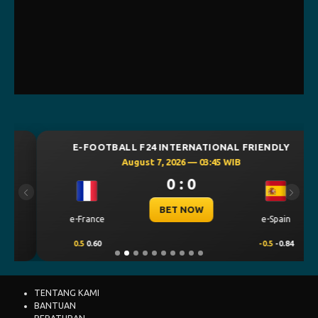
E-FOOTBALL F24 INTERNATIONAL FRIENDLY
August 7, 2026 — 03:45 WIB
0 : 0
Previous
Next
BET NOW
e-France
e-Spain
0.5
0.60
-0.5
-0.84
TENTANG KAMI
BANTUAN